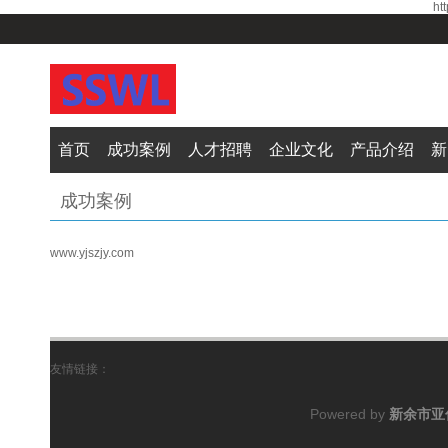
ht
首页
成功案例
人才招聘
企业文化
产品介绍
新
成功案例
www.yjszjy.com
友情链接：
Powered by
新余市亚