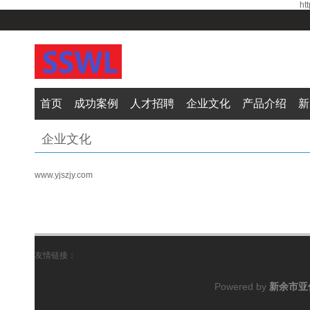
ht
首页
成功案例
人才招聘
企业文化
产品介绍
新
企业文化
www.yjszjy.com
友情链接：
Powered by
新余市亚